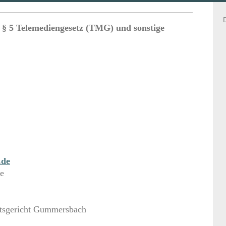
 5 Telemediengesetz (TMG) und sonstige
.de
de
tsgericht Gummersbach