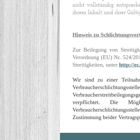
nicht vollständig entsprec
ihrem Inhalt und ihrer Gült
Hinweis zu Schlichtungsver
Zur Beilegung von Streitig
Verordnung (EU) Nr. 524/201
Streitigkeiten, unter
http://e
Wir sind zu einer Teilnahm
Verbraucherschlichtu
Verbraucherstreitbeilegung
verpflichtet. Die Mög
Verbraucherschlichtungsste
Zustimmung beider Vertragsp