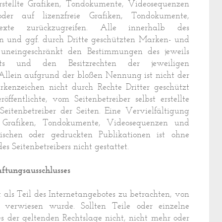
rstellte Grafiken, Tondokumente, Videosequenzen
r auf lizenzfreie Grafiken, Tondokumente,
xte zurückzugreifen. Alle innerhalb des
n und ggf. durch Dritte geschützten Marken- und
 uneingeschränkt den Bestimmungen des jeweils
chts und den Besitzrechten der jeweiligen
Allein aufgrund der bloßen Nennung ist nicht der
rkenzeichen nicht durch Rechte Dritter geschützt
öffentlichte, vom Seitenbetreiber selbst erstellte
Seitenbetreiber der Seiten. Eine Vervielfältigung
 Grafiken, Tondokumente, Videosequenzen und
ischen oder gedruckten Publikationen ist ohne
 Seitenbetreibers nicht gestattet.
ftungsausschlusses
t als Teil des Internetangebotes zu betrachten, von
verwiesen wurde. Sollten Teile oder einzelne
s der geltenden Rechtslage nicht, nicht mehr oder