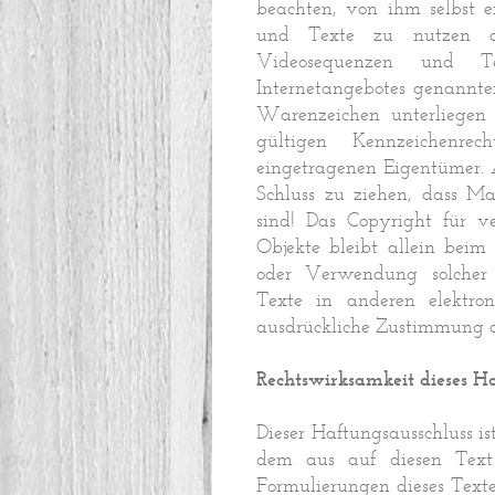
beachten, von ihm selbst e
und Texte zu nutzen ode
Videosequenzen und Te
Internetangebotes genannte
Warenzeichen unterliegen
gültigen Kennzeichenre
eingetragenen Eigentümer. 
Schluss zu ziehen, dass Ma
sind! Das Copyright für ver
Objekte bleibt allein beim 
oder Verwendung solcher
Texte in anderen elektron
ausdrückliche Zustimmung des
Rechtswirksamkeit dieses Ha
Dieser Haftungsausschluss is
dem aus auf diesen Text 
Formulierungen dieses Texte