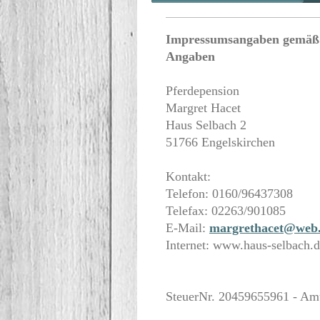
Impressumsangaben gemäß §
Angaben
Pferdepension
Margret Hacet
Haus Selbach 2
51766 Engelskirchen
Kontakt:
Telefon: 0160/96437308
Telefax: 02263/901085
E-Mail:
margrethacet@web
Internet: www.haus-selbach.
SteuerNr. 20459655961 - Am