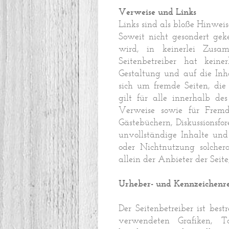
Verweise und Links
Links sind als bloße Hinwei
Soweit nicht gesondert gek
wird, in keinerlei Zusa
Seitenbetreiber hat keine
Gestaltung und auf die Inha
sich um fremde Seiten, die 
gilt für alle innerhalb de
Verweise sowie für Fremde
Gästebüchern, Diskussionsfor
unvollständige Inhalte und
oder Nichtnutzung solchera
allein der Anbieter der Seit
Urheber- und Kennzeichenr
Der Seitenbetreiber ist best
verwendeten Grafiken, 