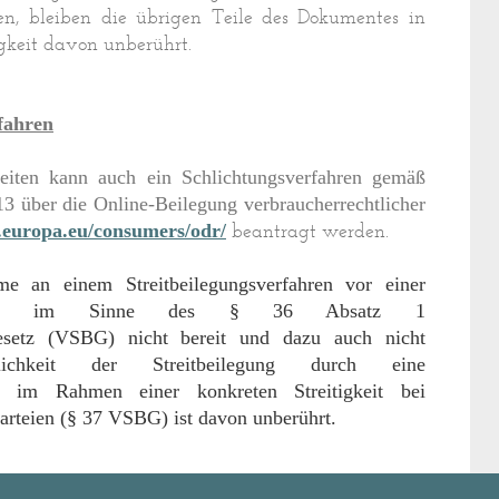
hen, bleiben die übrigen Teile des Dokumentes in
igkeit davon unberührt.
fahren
keiten kann auch ein Schlichtungsverfahren gemäß
3 über die Online-Beilegung verbraucherrechtlicher
beantragt werden.
c.europa.eu/consumers/odr/
e an einem Streitbeilegungsverfahren vor einer
ngsstelle im Sinne des § 36 Absatz 1
sgesetz (VSBG) nicht bereit und dazu auch nicht
lichkeit der Streitbeilegung durch eine
lle im Rahmen einer konkreten Streitigkeit bei
arteien (§ 37 VSBG) ist davon unberührt.