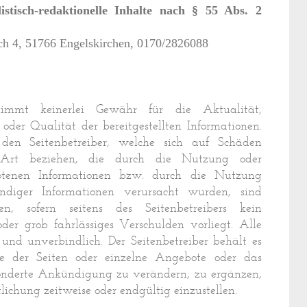
istisch-redaktionelle Inhalte nach § 55 Abs. 2
ach 4, 51766 Engelskirchen, 0170/2826088
rnimmt keinerlei Gewähr für die Aktualität,
 oder Qualität der bereitgestellten Informationen.
den Seitenbetreiber, welche sich auf Schäden
er Art beziehen, die durch die Nutzung oder
otenen Informationen bzw. durch die Nutzung
ändiger Informationen verursacht wurden, sind
sen, sofern seitens des Seitenbetreibers kein
oder grob fahrlässiges Verschulden vorliegt. Alle
und unverbindlich. Der Seitenbetreiber behält es
ile der Seiten oder einzelne Angebote oder das
nderte Ankündigung zu verändern, zu ergänzen,
tlichung zeitweise oder endgültig einzustellen.