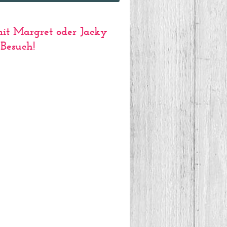
mit Margret oder Jacky
Besuch!