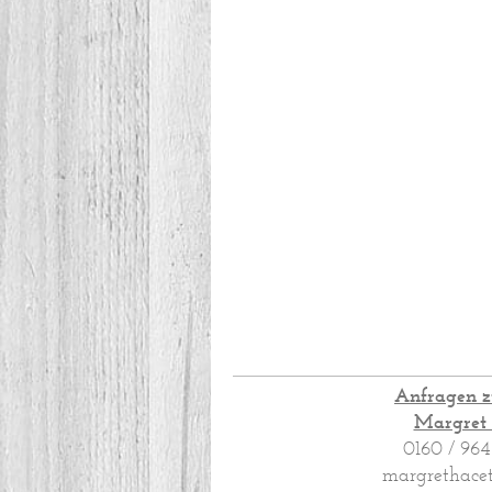
Anfragen z
Margret 
0160 / 964
margrethac