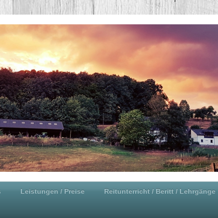
s
Leistungen / Preise
Reitunterricht / Beritt / Lehrgänge